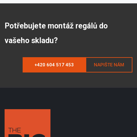
Potřebujete montáž regálů do
vašeho skladu?
+420 604 517 453
NAPIŠTE NÁM