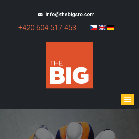
info@thebigsro.com
+420 604 517 453