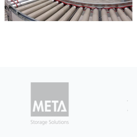
DOPRAVNÍKOVÝ SYSTÉM - DORTMUND 2015