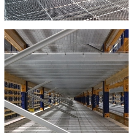
PATROVÁ PLOŠINA S POLICOVÝM SYSTÉMEM -
2015