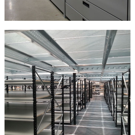
PATROVÝ POLICOVÝ SYSTÉM - NEUBURG 2016