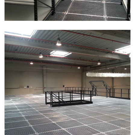
PATROVÁ PLOŠINA S POLICOVÝM SYSTÉMEM -
NEUBURG 2015