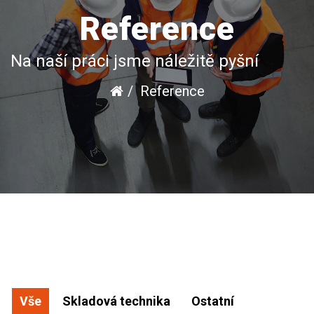
Reference
Na naší práci jsme náležitě pyšní
Reference
Vše
Skladová technika
Ostatní