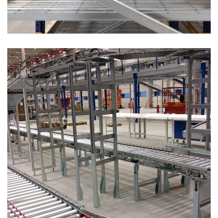
PALETOVÝ REGÁL - MNICHOV 2014