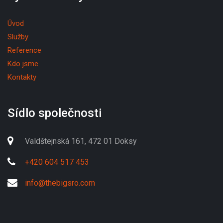
Úvod
Služby
Reference
Kdo jsme
Kontakty
Sídlo společnosti
Valdštejnská 161, 472 01 Doksy
+420 604 517 453
info@thebigsro.com