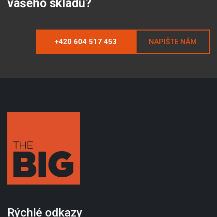
vašeho skladu?
+420 604 517 453
NAPIŠTE NÁM
Rýchlé odkazy