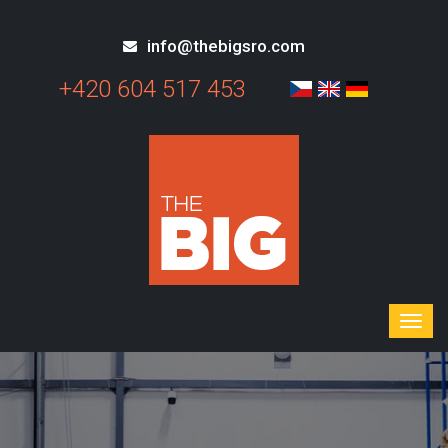
info@thebigsro.com
+420 604 517 453