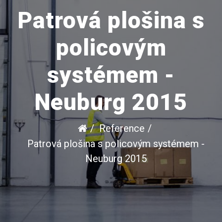
Patrová plošina s
policovým
systémem -
Neuburg 2015
Reference
Patrová plošina s policovým systémem -
Neuburg 2015