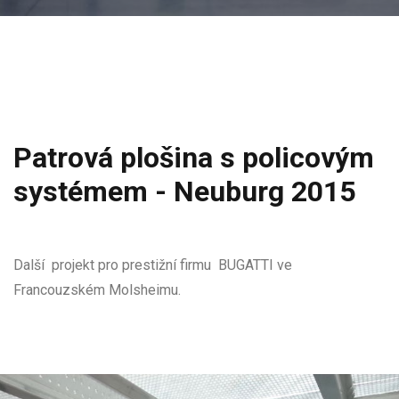
Patrová plošina s policovým
systémem - Neuburg 2015
Další projekt pro prestižní firmu BUGATTI ve
Francouzském Molsheimu.