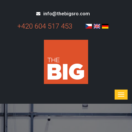
info@thebigsro.com
+420 604 517 453