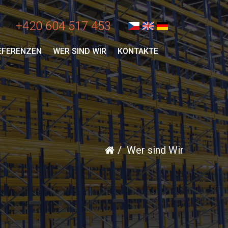
+420 604 517 453
EFERENZEN
WER SIND WIR
KONTAKTE
Wer sind Wir