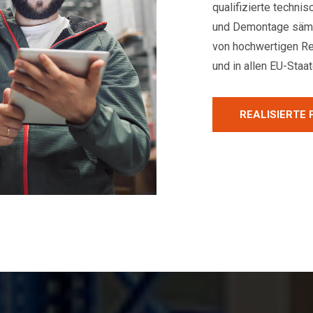
qualifizierte techn
und Demontage sämt
von hochwertigen R
und in allen EU-Staat
REALISIERTE