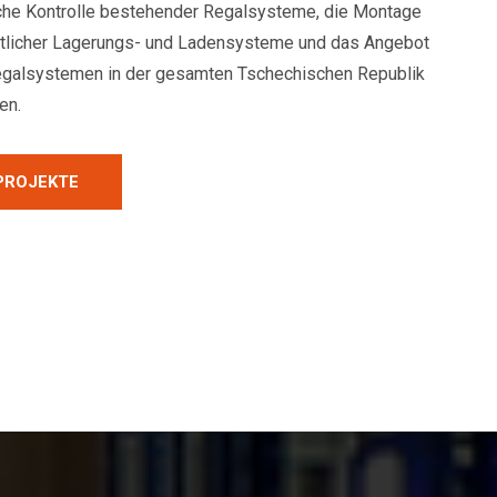
ische Kontrolle bestehender Regalsysteme, die Montage
licher Lagerungs- und Ladensysteme und das Angebot
egalsystemen in der gesamten Tschechischen Republik
en.
 PROJEKTE