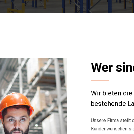
Wer sin
Wir bieten di
bestehende L
Unsere Firma stellt
Kundenwünschen siche