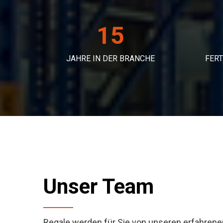
15
JAHRE IN DER BRANCHE
FER
Unser Team
Regale werden für Sie von unseren erfahrenen