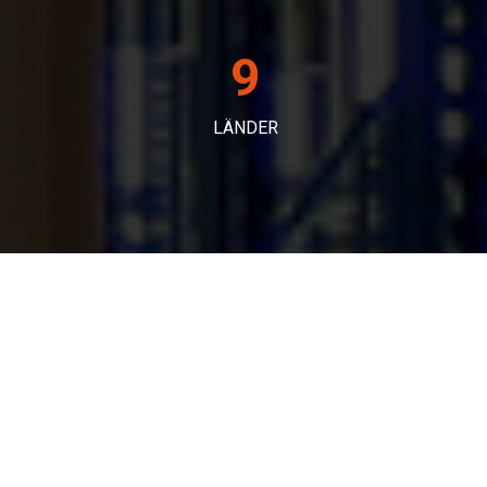
14
LÄNDER