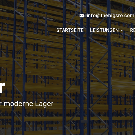
info@thebigsro.com
STARTSEITE
LEISTUNGEN
R
r
r moderne Lager