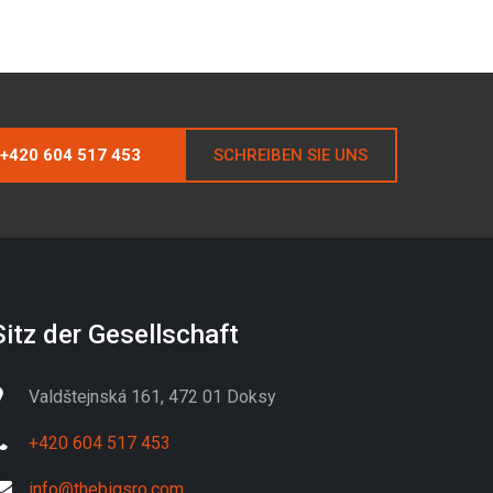
+420 604 517 453
SCHREIBEN SIE UNS
Sitz der Gesellschaft
Valdštejnská 161, 472 01 Doksy
+420 604 517 453
info@thebigsro.com